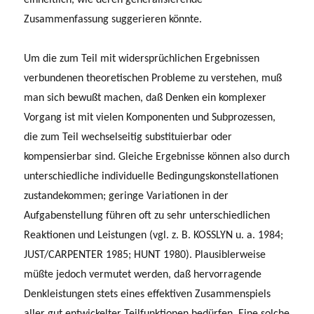
Zusammenfassung suggerieren könnte.
Um die zum Teil mit widersprüchlichen Ergebnissen
verbundenen theoretischen Probleme zu verstehen, muß
man sich bewußt machen, daß Denken ein komplexer
Vorgang ist mit vielen Komponenten und Subprozessen,
die zum Teil wechselseitig substituierbar oder
kompensierbar sind. Gleiche Ergebnisse können also durch
unterschiedliche individuelle Bedingungskonstellationen
zustandekommen; geringe Variationen in der
Aufgabenstellung führen oft zu sehr unterschiedlichen
Reaktionen und Leistungen (vgl. z. B. KOSSLYN u. a. 1984;
JUST/CARPENTER 1985; HUNT 1980). Plausiblerweise
müßte jedoch vermutet werden, daß hervorragende
Denkleistungen stets eines effektiven Zusammenspiels
aller gut entwickelter Teil­funktionen bedürfen. Eine solche