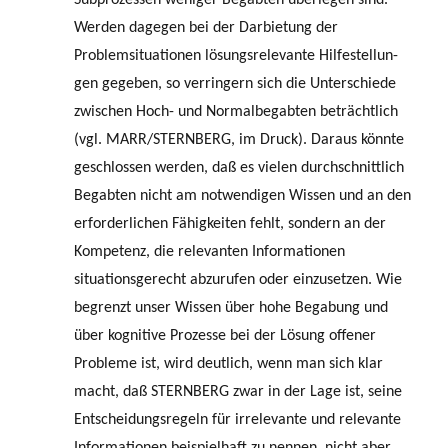
Werden dagegen bei der Darbietung der
Problemsituationen lösungsrelevante Hilfestellun­
gen gegeben, so verringern sich die Unterschiede
zwischen Hoch- und Normalbe­gabten beträchtlich
(vgl. MARR/STERNBERG, im Druck). Daraus könnte
geschlos­sen werden, daß es vielen durchschnittlich
Begabten nicht am notwendigen Wissen und an den
erforderlichen Fähigkeiten fehlt, sondern an der
Kompetenz, die relevanten Informationen
situationsgerecht abzurufen oder einzusetzen. Wie
begrenzt unser Wissen über hohe Begabung und
über kognitive Prozesse bei der Lösung offener
Probleme ist, wird deutlich, wenn man sich klar
macht, daß STERNBERG zwar in der Lage ist, seine
Entscheidungsregeln für irrelevante und relevante
Informationen beispielhaft zu nennen, nicht aber