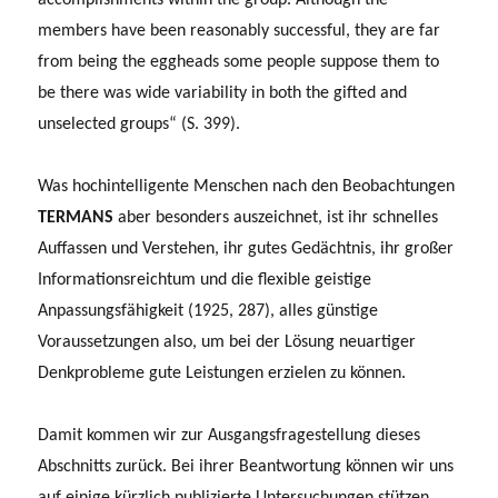
members have been reasonably successful, they are far
from being the eggheads some people suppose them to
be there was wide variability in both the gifted and
unselected groups“ (S. 399).
Was hochintelligente Menschen nach den Beobachtungen
TERMANS
aber besonders auszeichnet, ist ihr schnelles
Auffassen und Verstehen, ihr gutes Gedächtnis, ihr großer
Informationsreichtum und die flexible geistige
Anpassungsfähigkeit (1925, 287), alles günstige
Voraussetzungen also, um bei der Lösung neuartiger
Denkprobleme gute Leistungen erzielen zu können.
Damit kommen wir zur Ausgangsfragestellung dieses
Abschnitts zurück. Bei ihrer Beantwortung können wir uns
auf einige kürzlich publizierte Untersuchungen stützen,