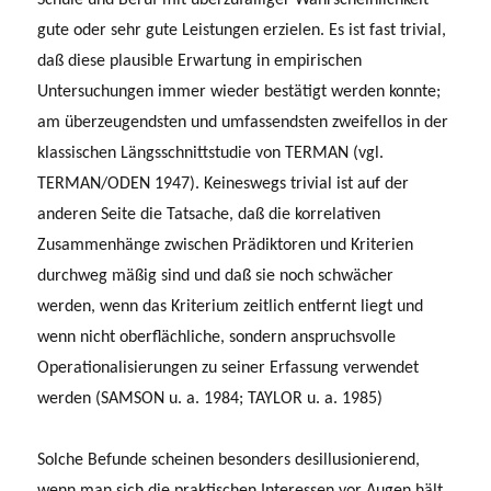
gute oder sehr gute Leistungen erzielen. Es ist fast trivial,
daß diese plausible Erwartung in empirischen
Untersuchungen immer wieder bestätigt werden konnte;
am überzeugendsten und umfassendsten zweifellos in der
klassischen Längsschnittstudie von TERMAN (vgl.
TERMAN/ODEN 1947). Keineswegs trivial ist auf der
anderen Seite die Tatsache, daß die korrelativen
Zusammenhänge zwischen Prädiktoren und Kriterien
durchweg mäßig sind und daß sie noch schwächer
werden, wenn das Kriterium zeitlich entfernt liegt und
wenn nicht oberflächliche, sondern anspruchsvolle
Operationalisierungen zu seiner Erfassung verwendet
werden (SAMSON u. a. 1984; TAYLOR u. a. 1985)
Solche Befunde scheinen besonders desillusionierend,
wenn man sich die prakti­schen Interessen vor Augen hält,