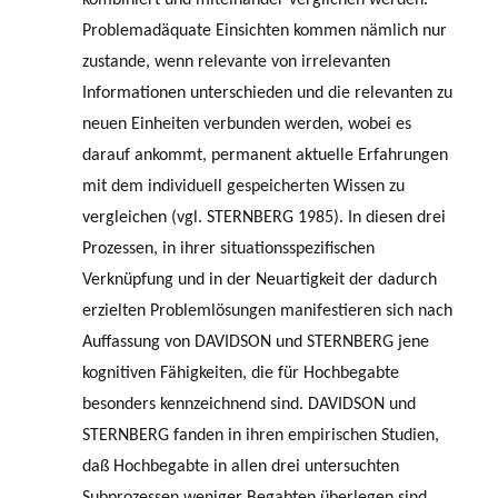
Problemadäquate Einsichten kommen nämlich nur
zustande, wenn relevante von irrelevanten
Informationen unterschieden und die relevanten zu
neuen Einheiten verbunden werden, wobei es
darauf ankommt, permanent aktuelle Erfahrungen
mit dem individuell gespeicherten Wissen zu
vergleichen (vgl. STERNBERG 1985). In diesen drei
Prozessen, in ihrer situationsspe­zifischen
Verknüpfung und in der Neuartigkeit der dadurch
erzielten Problemlösun­gen manifestieren sich nach
Auffassung von DAVIDSON und STERNBERG jene
kognitiven Fähigkeiten, die für Hochbegabte
besonders kennzeichnend sind. DAVIDSON und
STERNBERG fanden in ihren empirischen Studien,
daß Hochbegabte in allen drei untersuchten
Subprozessen weniger Begabten überlegen sind.