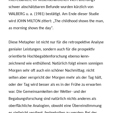
schwer abschätzbaren Befunde wurden kürzlich von
WALBERG u. a. (1981) bestätigt. Am Ende dieser Studie
wird JOHN MILTON zitiert: „The childhood shows the man,
as morning shows the day“.
Diese Metapher ist nicht nur für die retrospektive Analyse
genialer Leistungen, sondern auch für die prospektiv
orientierte Hochbegabtenforschung ebenso kenn­
zeichnend wie enthüllend. Natürlich folgt einem sonnigen
Morgen sehr oft auch ein schöner Nachmittag; nicht
selten aber verspricht der Morgen mehr als der Tag hält,
oder der Tag wird besser als es in der Frühe zu erwarten
war. Die Gemeinsamkeiten der Wetter- und der
Begabungsforschung sind natürlich nichts anderes als
oberfläch­liche Analogien, obwohl eine Übereinstimmung
es vielleicht verdient, festgehalten zu werden: Bei der