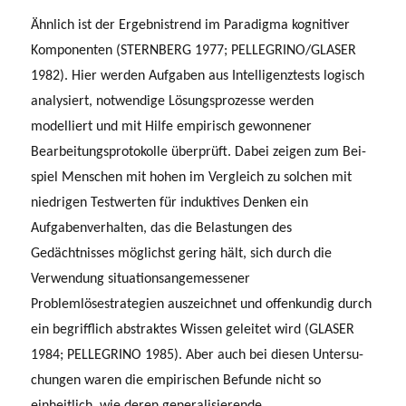
Ähnlich ist der Ergebnistrend im Paradigma kognitiver
Komponenten (STERNBERG 1977; PELLEGRINO/GLASER
1982). Hier werden Aufgaben aus Intelligenztests logisch
analysiert, notwendige Lösungsprozesse werden
modelliert und mit Hilfe empirisch gewonnener
Bearbeitungsprotokolle überprüft. Dabei zeigen zum Bei­
spiel Menschen mit hohen im Vergleich zu solchen mit
niedrigen Testwerten für induktives Denken ein
Aufgabenverhalten, das die Belastungen des
Gedächtnisses möglichst gering hält, sich durch die
Verwendung situationsangemessener
Problemlösestrategien auszeichnet und offenkundig durch
ein begrifflich abstraktes Wissen geleitet wird (GLASER
1984; PELLEGRINO 1985). Aber auch bei diesen Untersu­
chungen waren die empirischen Befunde nicht so
einheitlich, wie deren generalisie­rende