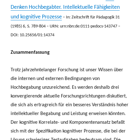
Denken Hochbegabter. Intellektuelle Fähigkeiten
und kognitive Prozesse
– In: Zeitschrift für Pädagogik 31
(1985) 6, S. 789-804 – URN: urn:nbn:de:0111-pedocs-143747 –
DOI: 10.25656/01:14374
Zusammenfassung
Trotz jahrzehntelanger Forschung ist unser Wissen über
die internen und externen Bedingungen von
Hochbegabung unzureichend. Es werden deshalb drei
konvergierende aktuelle Forschungsrichtungen diskutiert,
die sich als ertragreich für ein besseres Verständnis hoher
intellektueller Begabung und Leistung erweisen könnten.
Der kognitive Korrelate- und Komponentenansatz befaßt
sich mit der Spezifikation kognitiver Prozesse, die bei der
Lösung schwieriger Testaufgaben bedeutsam sind. Die