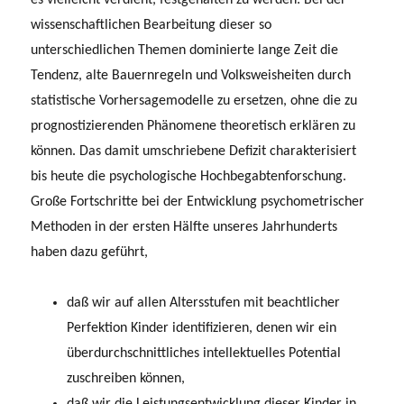
wissenschaftlichen Bearbeitung dieser so
unterschiedlichen Themen dominierte lange Zeit die
Tendenz, alte Bauernregeln und Volksweisheiten durch
statistische Vorhersagemodelle zu ersetzen, ohne die zu
prognostizierenden Phänomene theoretisch erklären zu
können. Das damit umschriebene Defizit charakterisiert
bis heute die psychologische Hochbegabtenforschung.
Große Fortschritte bei der Entwicklung psychometrischer
Methoden in der ersten Hälfte unseres Jahrhunderts
haben dazu geführt,
daß wir auf allen Altersstufen mit beachtlicher
Perfektion Kinder identifizieren, denen wir ein
überdurchschnittliches intellektuelles Potential
zuschreiben können,
daß wir die Leistungsentwicklung dieser Kinder in