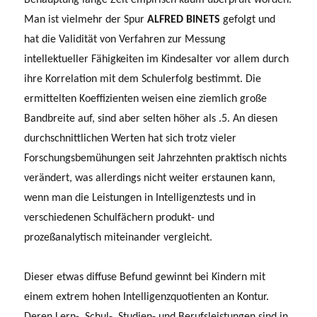
Man ist vielmehr der Spur
ALFRED BINETS
gefolgt und
hat die Validität von Verfahren zur Messung
intellektueller Fähigkeiten im Kindesalter vor allem durch
ihre Korrelation mit dem Schulerfolg bestimmt. Die
ermittelten Koeffizienten weisen eine ziemlich große
Bandbreite auf, sind aber selten höher als .5. An diesen
durchschnittlichen Werten hat sich trotz vieler
Forschungsbemühungen seit Jahrzehnten praktisch nichts
verändert, was allerdings nicht weiter erstaunen kann,
wenn man die Leistungen in Intelligenztests und in
verschiedenen Schulfächern produkt- und
prozeßanalytisch miteinander vergleicht.
Dieser etwas diffuse Befund gewinnt bei Kindern mit
einem extrem hohen Intelli­genzquotienten an Kontur.
Deren Lern-, Schul-, Studien- und Berufsleistungen sind in