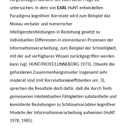
untersuchen. In dem von
EARL
HuNT entwickelten
Paradigma kognitiver Korrelate wird zum Beispiel das
Niveau verbaler und numerischer
Intelligenztestleistungen in Beziehung gesetzt zu
individuellen Differenzen in elementaren Prozessen der
Informationsverarbeitung, zum Beispiel der Schnelligkeit,
mit der auf verfügbares Wissen zurückgegriffen werden
kann (vgl. HUNT/FROST/LUNNEBORG 1973). Obwohl die
gefundenen Zusammenhangsmuster insgesamt sehr
moderat sind (mit Korrelationskoeffizienten um .3),
sprechen die Resultate doch dafür, daß die durch Tests
gemessenen intellektuellen Fähigkeiten substantielle und
konsistente Bezie­hungen zu Schlüsselvariablen kognitiver
Modelle der Informationsverarbeitung aufweisen (HuNT
1978, 1985).