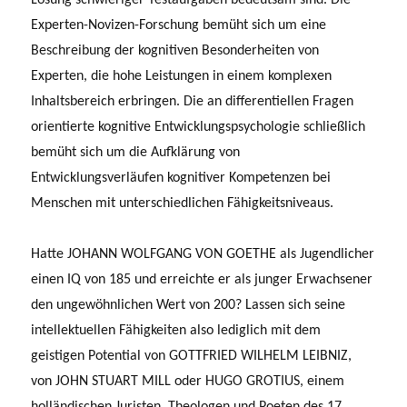
Experten-Novizen-Forschung bemüht sich um eine
Beschreibung der kognitiven Besonderheiten von
Experten, die hohe Leistungen in einem komplexen
Inhaltsbereich erbringen. Die an differentiellen Fragen
orientierte kognitive Entwicklungspsychologie schließlich
bemüht sich um die Aufklärung von
Entwicklungsverläufen kognitiver Kompetenzen bei
Menschen mit unterschiedlichen Fähigkeitsniveaus.
Hatte JOHANN WOLFGANG VON GOETHE als Jugendlicher
einen IQ von 185 und erreichte er als junger Erwachsener
den ungewöhnlichen Wert von 200? Lassen sich seine
intellektuellen Fähigkeiten also lediglich mit dem
geistigen Potential von GOTTFRIED WILHELM LEIBNIZ,
von JOHN STUART MILL oder HUGO GROTIUS, einem
holländischen Juristen, Theologen und Poeten des 17.