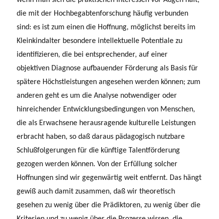
die mit der Hochbegabtenforschung häufig verbunden
sind: es ist zum einen die Hoffnung, möglichst bereits im
Kleinkindalter besondere intellektuelle Potentiale zu
identifizieren, die bei entsprechender, auf einer
objektiven Diagnose aufbauender Förderung als Basis für
spätere Höchstlei­stungen angesehen werden können; zum
anderen geht es um die Analyse notwendi­ger oder
hinreichender Entwicklungsbedingungen von Menschen,
die als Erwach­sene herausragende kulturelle Leistungen
erbracht haben, so daß daraus pädago­gisch nutzbare
Schlußfolgerungen für die künftige Talentförderung
gezogen werden können. Von der Erfüllung solcher
Hoffnungen sind wir gegenwärtig weit entfernt. Das hängt
gewiß auch damit zusammen, daß wir theoretisch
gesehen zu wenig über die Prädiktoren, zu wenig über die
Kriterien und zu wenig über die Prozesse wissen, die