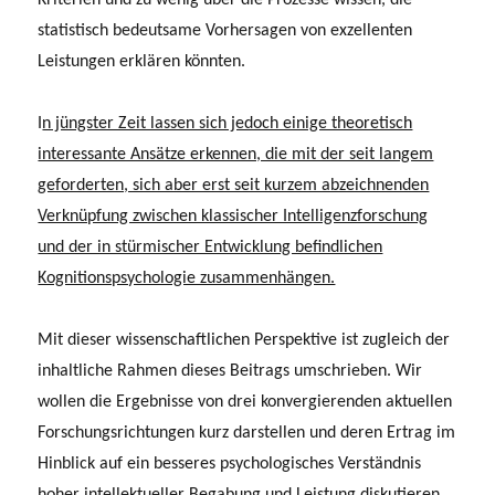
statistisch bedeutsame Vorhersagen von exzellenten
Leistungen erklären könnten.
I
n jüngster Zeit lassen sich jedoch einige theoretisch
interessante Ansätze erkennen, die mit der seit langem
geforderten, sich aber erst seit kurzem abzeichnenden
Verknüpfung zwischen klassischer Intelligenzforschung
und der in stürmischer Entwicklung befindlichen
Kognitionspsychologie zusammenhängen.
Mit dieser wissenschaftlichen Perspektive ist zugleich der
inhaltliche Rahmen dieses Beitrags umschrieben. Wir
wollen die Ergebnisse von drei konvergierenden aktuel­len
Forschungsrichtungen kurz darstellen und deren Ertrag im
Hinblick auf ein besseres psychologisches Verständnis
hoher intellektueller Begabung und Leistung diskutieren.