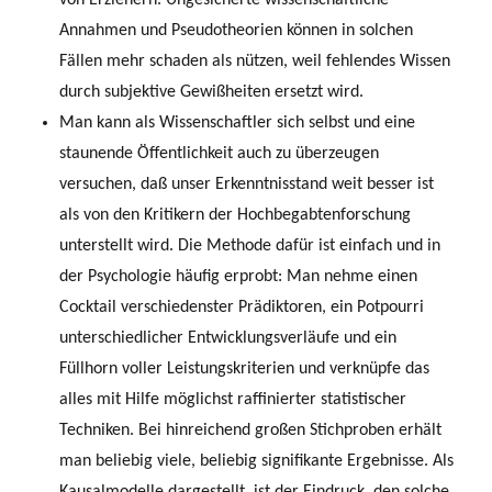
Annahmen und Pseudotheorien können in solchen
Fällen mehr schaden als nützen, weil fehlendes Wissen
durch subjektive Gewißheiten ersetzt wird.
Man kann als Wissenschaftler sich selbst und eine
staunende Öffentlichkeit auch zu überzeugen
versuchen, daß unser Erkenntnisstand weit besser ist
als von den Kritikern der Hochbegabtenforschung
unterstellt wird. Die Methode dafür ist einfach und in
der Psychologie häufig erprobt: Man nehme einen
Cocktail verschie­denster Prädiktoren, ein Potpourri
unterschiedlicher Entwicklungsverläufe und ein
Füllhorn voller Leistungskriterien und verknüpfe das
alles mit Hilfe möglichst raffinierter statistischer
Techniken. Bei hinreichend großen Stichproben erhält
man beliebig viele, beliebig signifikante Ergebnisse. Als
Kausalmodelle dargestellt, ist der Eindruck, den solche