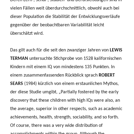
vielen Fällen weit überdurchschnittlich, obwohl auch bei
dieser Population die Stabilität der Entwicklungsverläufe
gegenüber der beobachtbaren Variabilität leicht
überschätzt wird.
Das gilt auch für die seit den zwanziger Jahren von
LEWIS
TERMAN
untersuchte Stichprobe von 1528 kalifornischen
Kindern mit einem IQ von mindestens 135 Punkten. In
einem zusammenfassenden Rückblick sprach
ROBERT
SEARS
(1984) kürzlich von einem erstaunlichen Mythos,
der diese Studie umgibt, „Partially fostered by the early
discovery that these children with high IQs were also, an
the average, superior in other respects, such as academic
achievements, health, strength, sociability, and so forth.
Of course, there was a very wide distribution of
accomplishments within the group. Although the