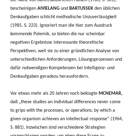
bescheinigen
AIVIELANG
und
BARTUSSEK
den üblichen
Denkaufgaben schlicht methodische Unzuverlässigkeit
(1985, S. 223). Ignoriert man die hier zum Ausdruck
kommende Polemik, so bieten die nur scheinbar
negativen Ergebnisse interessante theoretische
Perspektiven, weil sie zu einer gründlichen Analyse von
unterschiedlichen Anforderungen, Lösungsprozes­sen und
dafür notwendigen Kompetenzen bei Intelligenz- und
Denkaufgaben geradezu herausfordern.
Vor etwas mehr als 20 Jahren noch beklagte
MCNEMAR,
daß „these studies an individual differences never come
to grips with the processes, or operations, by which a
given organism achieves an intellectual response“ (1964,
S. 881). Inzwi­schen sind verschiedene Strategien
vorgeschlagen worden, um eben diese Frage zu