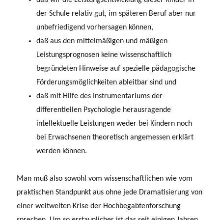
der Schule relativ gut, im späteren Beruf aber nur
unbefriedigend vorhersagen können,
daß aus den mittelmäßigen und mäßigen
Leistungsprognosen keine wissenschaft­lich
begründeten Hinweise auf spezielle pädagogische
Förderungsmöglichkeiten ableitbar sind und
daß mit Hilfe des Instrumentariums der
differentiellen Psychologie herausra­gende
intellektuelle Leistungen weder bei Kindern noch
bei Erwachsenen theoretisch angemessen erklärt
werden können.
Man muß also sowohl vom wissenschaftlichen wie vom
praktischen Standpunkt aus ohne jede Dramatisierung von
einer weltweiten Krise der Hochbegabtenforschung
sprechen. Um so erstaunlicher ist das seit einigen Jahren