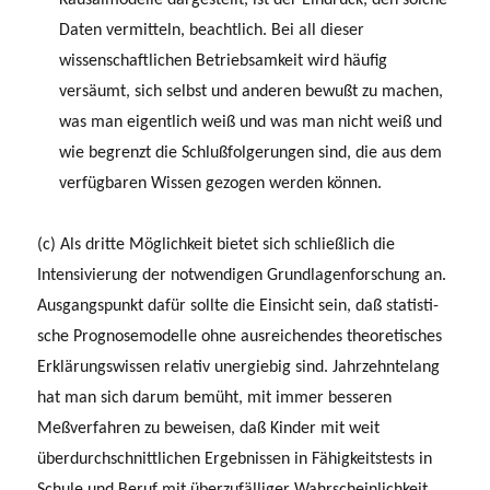
Daten vermitteln, beachtlich. Bei all dieser
wissenschaftli­chen Betriebsamkeit wird häufig
versäumt, sich selbst und anderen bewußt zu machen,
was man eigentlich weiß und was man nicht weiß und
wie begrenzt die Schlußfolgerungen sind, die aus dem
verfügbaren Wissen gezogen werden können.
(c) Als dritte Möglichkeit bietet sich schließlich die
Intensivierung der notwendigen Grundlagenforschung an.
Ausgangspunkt dafür sollte die Einsicht sein, daß statisti­
sche Prognosemodelle ohne ausreichendes theoretisches
Erklärungswissen relativ unergiebig sind. Jahrzehntelang
hat man sich darum bemüht, mit immer besseren
Meßverfahren zu beweisen, daß Kinder mit weit
überdurchschnittlichen Ergebnis­sen in Fähigkeitstests in
Schule und Beruf mit überzufälliger Wahrscheinlichkeit