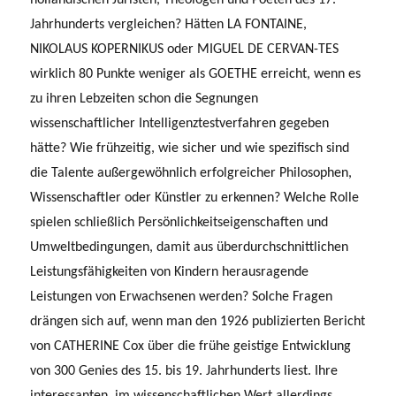
Jahrhunderts verglei­chen? Hätten LA FONTAINE,
NIKOLAUS KOPERNIKUS oder MIGUEL DE CERVAN-TES
wirklich 80 Punkte weniger als GOETHE erreicht, wenn es
zu ihren Lebzeiten schon die Segnungen
wissenschaftlicher Intelligenztestverfahren gegeben
hätte? Wie frühzeitig, wie sicher und wie spezifisch sind
die Talente außergewöhnlich erfolgreicher Philosophen,
Wissenschaftler oder Künstler zu erkennen? Welche Rolle
spielen schließlich Persönlichkeitseigenschaften und
Umweltbedingungen, damit aus überdurchschnittlichen
Leistungsfähigkeiten von Kindern herausragende
Leistungen von Erwachsenen werden? Solche Fragen
drängen sich auf, wenn man den 1926 publizierten Bericht
von CATHERINE Cox über die frühe geistige Entwicklung
von 300 Genies des 15. bis 19. Jahrhunderts liest. Ihre
interessanten, im wissenschaftlichen Wert allerdings