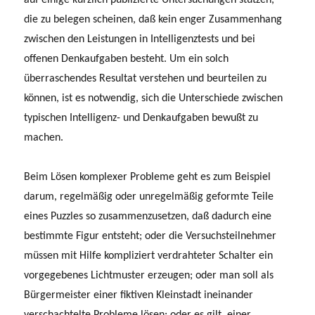
die zu belegen scheinen, daß kein enger Zusammenhang
zwischen den Leistungen in Intelligenztests und bei
offenen Denkaufgaben besteht. Um ein solch
überraschendes Resultat verstehen und beurteilen zu
können, ist es notwendig, sich die Unterschiede zwischen
typischen Intelligenz- und Denkaufgaben bewußt zu
machen.
Beim Lösen komplexer Probleme geht es zum Beispiel
darum, regelmäßig oder unregelmäßig geformte Teile
eines Puzzles so zusammenzusetzen, daß dadurch eine
bestimmte Figur entsteht; oder die Versuchsteilnehmer
müssen mit Hilfe kompliziert verdrahteter Schalter ein
vorgegebenes Lichtmuster erzeugen; oder man soll als
Bürgermeister einer fiktiven Klein­stadt ineinander
verschachtelte Probleme lösen; oder es gilt, einer