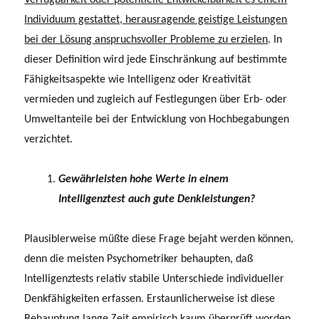
Individuum gestattet, herausragende geistige Leistungen
bei der Lösung anspruchsvoller Pro­bleme zu erzielen
. In
dieser Definition wird jede Einschränkung auf bestimmte
Fähigkeitsaspekte wie Intelligenz oder Kreativität
vermieden und zugleich auf Festlegungen über Erb- oder
Umweltanteile bei der Entwicklung von Hochbega­bungen
verzichtet.
Gewährleisten hohe Werte in einem
Intelligenztest auch gute Denkleistungen?
Plausiblerweise müßte diese Frage bejaht werden können,
denn die meisten Psychometriker behaupten, daß
Intelligenztests relativ stabile Unterschiede indivi­dueller
Denkfähigkeiten erfassen. Erstaunlicherweise ist diese
Behauptung lange Zeit empirisch kaum überprüft worden.