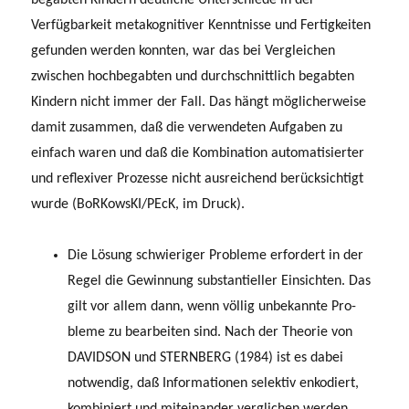
Verfügbarkeit metakognitiver Kenntnisse und Fertigkeiten
gefunden werden konnten, war das bei Vergleichen
zwischen hochbegabten und durchschnittlich begabten
Kindern nicht immer der Fall. Das hängt möglicherweise
damit zusammen, daß die verwendeten Aufgaben zu
einfach waren und daß die Kombination automatisierter
und reflexiver Prozesse nicht ausreichend berücksich­tigt
wurde (BoRKowsKI/PEcK, im Druck).
Die Lösung schwieriger Probleme erfordert in der
Regel die Gewinnung substantieller Einsichten. Das
gilt vor allem dann, wenn völlig unbekannte Pro­
bleme zu bearbeiten sind. Nach der Theorie von
DAVIDSON und STERNBERG (1984) ist es dabei
notwendig, daß Informationen selektiv enkodiert,
kombiniert und miteinander verglichen werden.