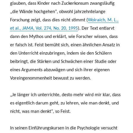
glauben, dass Kinder nach Zuckerkonsum zwangsläufig
„die Wände hochgehen“, obwohl jahrzehntelange
Forschung zeigt, dass dies nicht stimmt (
Wolraich, M. L.,
et al.,
JAMA
, Vol. 274, No. 20, 1995
). Der Text entlarvt
dann den Mythos und erklärt, wie Forscher wissen, dass
er falsch ist. Feist bemüht sich, einen ähnlichen Ansatz in
den Unterricht einzubringen, indem sie den Schülern
beibringt, die Stärken und Schwächen einer Studie oder
eines Arguments abzuwägen und sich ihrer eigenen
Voreingenommenheit bewusst zu werden.
„Je länger ich unterrichte, desto mehr wird mir klar, dass
es eigentlich darum geht, zu lehren, wie man denkt, und
nicht, was man denkt“, so Feist.
In seinen Einführungskursen in die Psychologie versucht