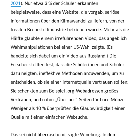
2021
). Nur etwa 3 % der Schüler erkannten
beispielsweise, dass eine Website, die vorgab, seriöse
Informationen über den Klimawandel zu liefern, von der
fossilen Brennstoffindustrie betrieben wurde. Mehr als die
Hälfte glaubte einem irreführenden Video, das angeblich
Wahlmanipulationen bei einer US-Wahl zeigte. (Es
handelte sich dabei um ein Video aus Russland.) Die
Forscher stellten fest, dass die Schülerinnen und Schüler
dazu neigten, ineffektive Methoden anzuwenden, um zu
entscheiden, ob sie einer Internetquelle vertrauen sollten:
Sie schenkten zum Beispiel .org-Webadressen großes
Vertrauen, und nahm „Über uns“-Seiten für bare Münze.
Weniger als 10 % überprüften die Glaubwürdigkeit einer
Quelle mit einer einfachen Websuche.
Das sei nicht überraschend, sagte Wineburg. In den