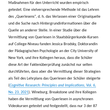
Maßnahmen für den Unterricht wurden empirisch
getestet. Eine vielversprechende Methode ist das Lehren
des „Querlesens“, d. h. das Verlassen einer Originalquelle
und die Suche nach Hintergrundinformationen über die
Quelle an anderer Stelle. In einer Studie über die
Vermittlung von Querlesen in Staatsbürgerkunde-Kursen
auf College-Niveau fanden Jessica Brodsky, Doktorandin
der Pädagogischen Psychologie an der City University of
New York, und ihre Kollegen heraus, dass die Schüler
diese Art der Faktenüberprüfung zunächst nur selten
durchführten, dass aber die Vermittlung dieser Strategien
als Teil des Lehrplans das Querlesen der Schüler steigerte
(
Cognitive Research: Principles and Implications
, Vol. 6,
No. 23, 2021
). Wineburg, Breakstone und ihre Kollegen
haben die Vermittlung von Querlesen in asynchronen
Videokursen getestet und festgestellt, dass nur 3 der 87