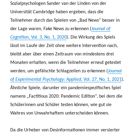
Sozialpsychologen Sander van der Linden von der
Universität Cambridge haben ergeben, dass die
Teilnehmer durch das Spielen von „Bad News“ besser in
der Lage waren, Fake News zu erkennen (
Journal of
Cognition
, Vol. 3, No. 1, 2020
). Die Wirkung des Spiels
lässt im Laufe der Zeit ohne weitere Intervention nach,
bleibt aber über einen Zeitraum von mindestens drei
Monaten erhalten, wenn die Teilnehmer erneut getestet
werden, um gefälschte Schlagzeilen zu erkennen (
Journal
of Experimental Psychology: Applied
, Vol. 27, No. 1, 2021
).
Ähnliche Spiele, darunter ein pandemiespezifisches Spiel
namens „Factitious 2020: Pandemic Edition“, bei dem die
Schülerinnen und Schüler testen können, wie gut sie
Wahres von Unwahrhaftem unterscheiden können.
Da die Urheber von Desinformationen immer versierter