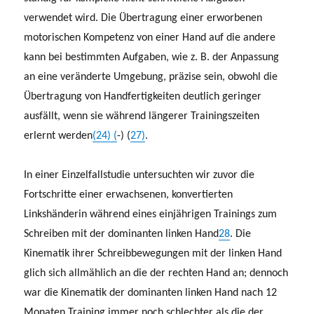
verwendet wird. Die Übertragung einer erworbenen
motorischen Kompetenz von einer Hand auf die andere
kann bei bestimmten Aufgaben, wie z. B. der Anpassung
an eine veränderte Umgebung, präzise sein, obwohl die
Übertragung von Handfertigkeiten deutlich geringer
ausfällt, wenn sie während längerer Trainingszeiten
erlernt werden
(24) (
-) (
27)
.
In einer Einzelfallstudie untersuchten wir zuvor die
Fortschritte einer erwachsenen, konvertierten
Linkshänderin während eines einjährigen Trainings zum
Schreiben mit der dominanten linken Hand
28
. Die
Kinematik ihrer Schreibbewegungen mit der linken Hand
glich sich allmählich an die der rechten Hand an; dennoch
war die Kinematik der dominanten linken Hand nach 12
Monaten Training immer noch schlechter als die der