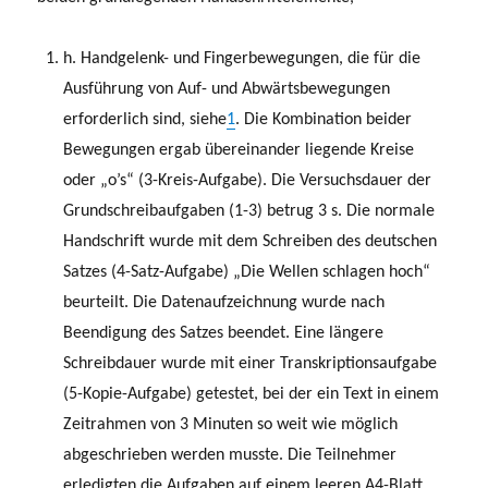
h. Handgelenk- und Fingerbewegungen, die für die
Ausführung von Auf- und Abwärtsbewegungen
erforderlich sind, siehe
1
. Die Kombination beider
Bewegungen ergab übereinander liegende Kreise
oder „o’s“ (3-Kreis-Aufgabe). Die Versuchsdauer der
Grundschreibaufgaben (1-3) betrug 3 s. Die normale
Handschrift wurde mit dem Schreiben des deutschen
Satzes (4-Satz-Aufgabe) „Die Wellen schlagen hoch“
beurteilt. Die Datenaufzeichnung wurde nach
Beendigung des Satzes beendet. Eine längere
Schreibdauer wurde mit einer Transkriptionsaufgabe
(5-Kopie-Aufgabe) getestet, bei der ein Text in einem
Zeitrahmen von 3 Minuten so weit wie möglich
abgeschrieben werden musste. Die Teilnehmer
erledigten die Aufgaben auf einem leeren A4-Blatt,