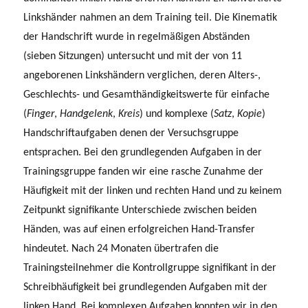
Linkshänder nahmen an dem Training teil. Die Kinematik
der Handschrift wurde in regelmäßigen Abständen
(sieben Sitzungen) untersucht und mit der von 11
angeborenen Linkshändern verglichen, deren Alters-,
Geschlechts- und Gesamthändigkeitswerte für einfache
(
Finger
,
Handgelenk
,
Kreis
) und komplexe (
Satz
,
Kopie
)
Handschriftaufgaben denen der Versuchsgruppe
entsprachen. Bei den grundlegenden Aufgaben in der
Trainingsgruppe fanden wir eine rasche Zunahme der
Häufigkeit mit der linken und rechten Hand und zu keinem
Zeitpunkt signifikante Unterschiede zwischen beiden
Händen, was auf einen erfolgreichen Hand-Transfer
hindeutet. Nach 24 Monaten übertrafen die
Trainingsteilnehmer die Kontrollgruppe signifikant in der
Schreibhäufigkeit bei grundlegenden Aufgaben mit der
linken Hand. Bei komplexen Aufgaben konnten wir in den