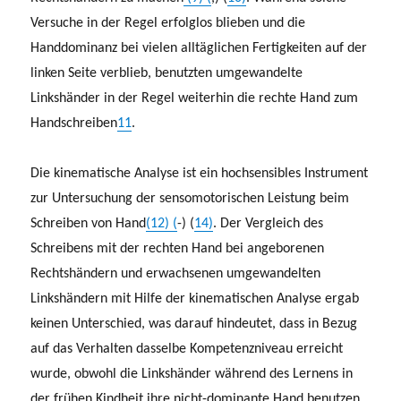
Versuche in der Regel erfolglos blieben und die
Handdominanz bei vielen alltäglichen Fertigkeiten auf der
linken Seite verblieb, benutzten umgewandelte
Linkshänder in der Regel weiterhin die rechte Hand zum
Handschreiben
11
.
Die kinematische Analyse ist ein hochsensibles Instrument
zur Untersuchung der sensomotorischen Leistung beim
Schreiben von Hand
(12) (
-) (
14)
. Der Vergleich des
Schreibens mit der rechten Hand bei angeborenen
Rechtshändern und erwachsenen umgewandelten
Linkshändern mit Hilfe der kinematischen Analyse ergab
keinen Unterschied, was darauf hindeutet, dass in Bezug
auf das Verhalten dasselbe Kompetenzniveau erreicht
wurde, obwohl die Linkshänder während des Lernens in
der frühen Kindheit ihre nicht-dominante Hand benutzen