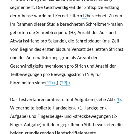
segmentiert. Die Geschwindigkeit der Stiftspitze entlang
der y-Achse wurde mit Kernel-Filtern
12
berechnet. Zu den
im Rahmen dieser Studie berechneten Schreibmerkmalen
gehörten die Schreibfrequenz (Hz, Anzahl der Auf- und
Abwärtsstriche pro Sekunde), die Schreibdauer (ms, Zeit
vom Beginn des ersten bis zum Versatz des letzten Strichs)
und der Automatisierungsgrad als Anzahl der
Geschwindigkeitsinversionen pro Strich und Anzahl der
Teilbewegungen pro Bewegungsstrich (NIV; für
Einzelheiten siehe
(12) (
,) (
29) )
.
Das Testverfahren umfasste fünf Aufgaben (siehe Abb.
1
).
Wiederholte isolierte Handgelenk- (1-Handgelenk-
Aufgabe) und Fingerbeuge- und -streckbewegungen (2-
Finger-Aufgabe) mit dem gegriffenen Stift bewerteten die
beiden grundlegenden Handschriftelemente,