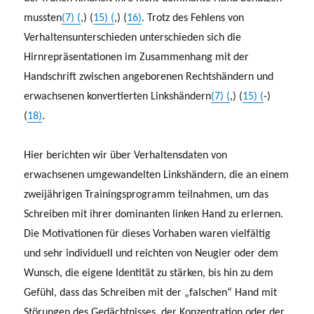
mussten
(7) (
,) (
15) (
,) (
16)
. Trotz des Fehlens von
Verhaltensunterschieden unterschieden sich die
Hirnrepräsentationen im Zusammenhang mit der
Handschrift zwischen angeborenen Rechtshändern und
erwachsenen konvertierten Linkshändern
(7) (
,) (
15) (
-)
(
18)
.
Hier berichten wir über Verhaltensdaten von
erwachsenen umgewandelten Linkshändern, die an einem
zweijährigen Trainingsprogramm teilnahmen, um das
Schreiben mit ihrer dominanten linken Hand zu erlernen.
Die Motivationen für dieses Vorhaben waren vielfältig
und sehr individuell und reichten von Neugier oder dem
Wunsch, die eigene Identität zu stärken, bis hin zu dem
Gefühl, dass das Schreiben mit der „falschen“ Hand mit
Störungen des Gedächtnisses, der Konzentration oder der