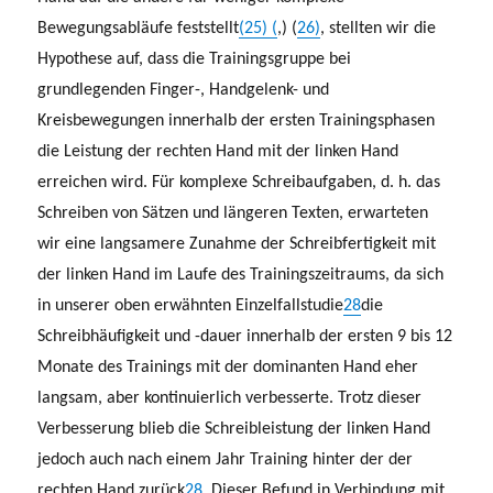
Bewegungsabläufe feststellt
(25) (
,) (
26)
, stellten wir die
Hypothese auf, dass die Trainingsgruppe bei
grundlegenden Finger-, Handgelenk- und
Kreisbewegungen innerhalb der ersten Trainingsphasen
die Leistung der rechten Hand mit der linken Hand
erreichen wird. Für komplexe Schreibaufgaben, d. h. das
Schreiben von Sätzen und längeren Texten, erwarteten
wir eine langsamere Zunahme der Schreibfertigkeit mit
der linken Hand im Laufe des Trainingszeitraums, da sich
in unserer oben erwähnten Einzelfallstudie
28
die
Schreibhäufigkeit und -dauer innerhalb der ersten 9 bis 12
Monate des Trainings mit der dominanten Hand eher
langsam, aber kontinuierlich verbesserte. Trotz dieser
Verbesserung blieb die Schreibleistung der linken Hand
jedoch auch nach einem Jahr Training hinter der der
rechten Hand zurück
28
. Dieser Befund in Verbindung mit