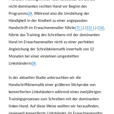
nicht-dominanten rechten Hand vor Beginn des
Programms
28
. Während also die Umstellung der
Händigkeit in der Kindheit zu einer angepassten
Handschrift im Erwachsenenalter führte
(7) (
,) (
15) (
,) (
16)
,
führte das Training des Schreibens mit der dominanten
Hand im Erwachsenenalter nicht zu einer perfekten
Angleichung der Schreibkinematik innerhalb von 12
Monaten bei einer einzelnen umgestellten
Linkshänderin
28
.
In der aktuellen Studie untersuchten wir die
Handschriftkinematik einer größeren Stichprobe von
konvertierten Linkshändern während eines zweijährigen
Trainingsprozesses zum Schreiben mit der dominanten
linken Hand. Auf diese Weise wollten wir herausfinden,
inwieweit konvertierte Linkshänder im Erwachsenenalter