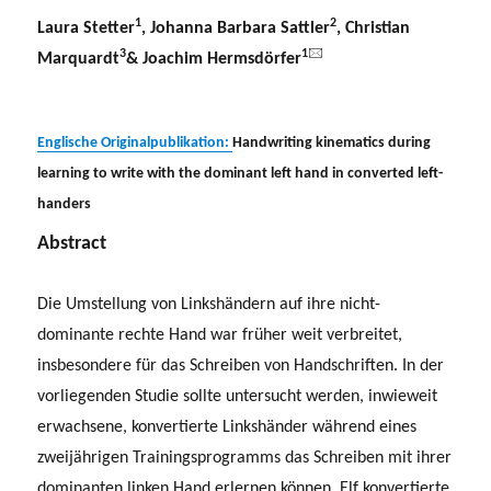
1
2
Laura Stetter
, Johanna Barbara Sattler
, Christian
3
1
🖂
Marquardt
& Joachim Hermsdörfer
Englische Originalpublikation:
Handwriting kinematics during
learning to write with the dominant left hand in converted left-
handers
Abstract
Die Umstellung von Linkshändern auf ihre nicht-
dominante rechte Hand war früher weit verbreitet,
insbesondere für das Schreiben von Handschriften. In der
vorliegenden Studie sollte untersucht werden, inwieweit
erwachsene, konvertierte Linkshänder während eines
zweijährigen Trainingsprogramms das Schreiben mit ihrer
dominanten linken Hand erlernen können. Elf konvertierte