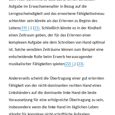
Aufgabe im Erwachsenenalter in Bezug auf die
Lerngeschwindigkeit und das erworbene Fähigkeitsniveau
schlechter sein könnte als das Erlernen zu Beginn des
Lebens
(19) (
-) (
21)
. Schließlich könnte es in der Kindheit
einen Zeitraum geben, der für das Erlernen einer
komplexen Aufgabe wie dem Schreiben von Hand optimal
ist. Solche sensiblen Zeiträume können zum Beispiel eine
entscheidende Rolle beim Erwerb herausragender
musikalischer Fähigkeiten spielen
(22) (
,) (
23)
.
Andererseits scheint die Übertragung einer gut erlernten
Fähigkeit von der nicht-dominanten rechten Hand eines
Linkshänders auf die dominante linke Hand die beste
Voraussetzung für eine erfolgreiche Übertragung zu sein,
insbesondere wenn die linke Hand im täglichen Leben
ständig für komplexe nicht-schriftliche Aufgaben