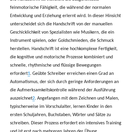
feinmotorische Fähigkeit, die während der normalen
Entwicklung und Erziehung erlernt wird. In dieser Hinsicht
unterscheidet sich die Handschrift von der manuellen
Geschicklichkeit von Spezialisten wie Musikern, die ein
Instrument spielen, oder Goldschmieden, die Schmuck
herstellen. Handschrift ist eine hochkomplexe Fertigkeit,
die kognitive und motorische Prozesse kombiniert und
schnelle, rhythmische und flüssige Bewegungen
erfordert
1
. Geübte Schreiber erreichen einen Grad an
Automatismus, der sich durch geringe Anforderungen an
die Aufmerksamkeitskontrolle während der Ausführung
auszeichnet
2
. Angefangen mit dem Zeichnen und Malen,
typischerweise im Vorschulalter, lernen Kinder in den
ersten Schuljahren, Buchstaben, Wörter und Sätze zu
schreiben. Dieser Prozess erfordert ein intensives Training
und ist erst nach mehreren Jahren der Übung