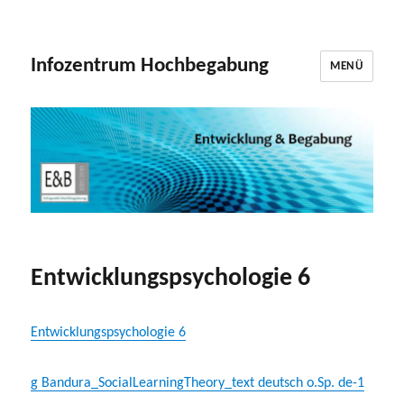
Infozentrum Hochbegabung
MENÜ
Entwicklungspsychologie 6
Entwicklungspsychologie 6
g Bandura_SocialLearningTheory_text deutsch o.Sp. de-1